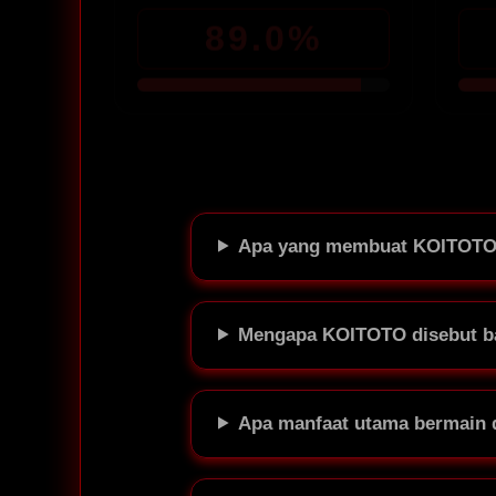
89.0%
Apa yang membuat KOITOTO me
Mengapa KOITOTO disebut ban
Apa manfaat utama bermain