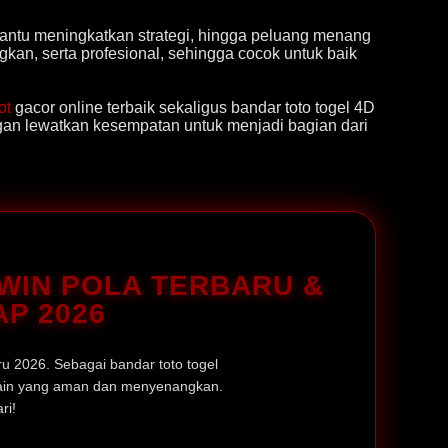
ntu meningkatkan strategi, hingga peluang menang
n, serta profesional, sehingga cocok untuk baik
ot
gacor online terbaik sekaligus bandar toto togel 4D
gan lewatkan kesempatan untuk menjadi bagian dari
XWIN POLA TERBARU &
P 2026
u 2026. Sebagai bandar toto togel
rmain yang aman dan menyenangkan.
ri!