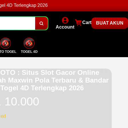
gel 4D Terlengkap 2026
Cart
BUAT AKUN
Account
TO TOGEL
TOGEL 4D
OTO : Situs Slot Gacor Online
h Maxwin Pola Terbaru & Bandar
 Togel 4D Terlengkap 2026
. 10.000
ed