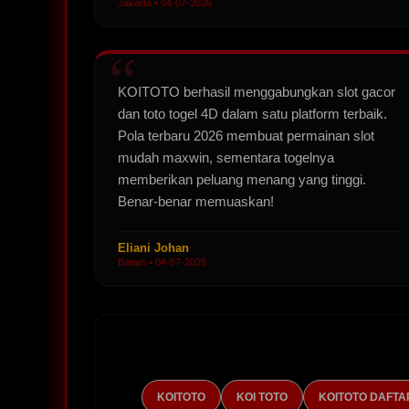
Jakarta • 04-07-2026
KOITOTO berhasil menggabungkan slot gacor
dan toto togel 4D dalam satu platform terbaik.
Pola terbaru 2026 membuat permainan slot
mudah maxwin, sementara togelnya
memberikan peluang menang yang tinggi.
Benar-benar memuaskan!
Eliani Johan
Batam • 04-07-2026
KOITOTO
KOI TOTO
KOITOTO DAFTA