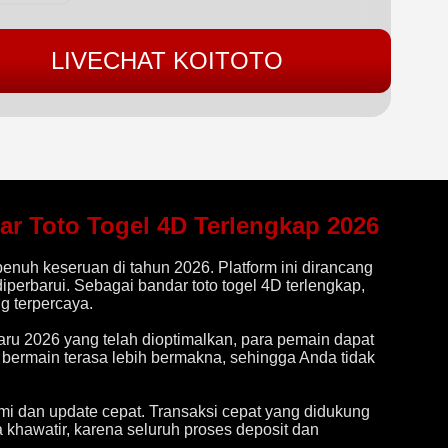
LIVECHAT KOITOTO
r Toto Togel 4D Terlengkap 2026
enuh keseruan di tahun 2026. Platform ini dirancang
erbarui. Sebagai bandar toto togel 4D terlengkap,
g terpercaya.
u 2026 yang telah dioptimalkan, para pemain dapat
bermain terasa lebih bermakna, sehingga Anda tidak
i dan update cepat. Transaksi cepat yang didukung
khawatir, karena seluruh proses deposit dan