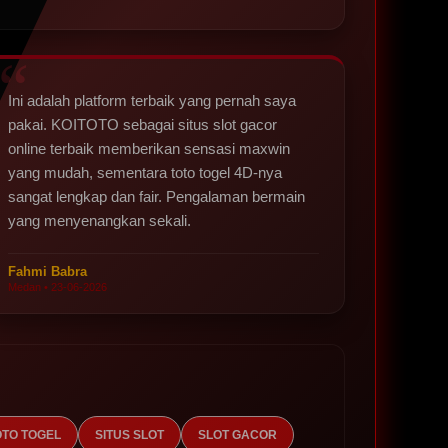
Ini adalah platform terbaik yang pernah saya
pakai. KOITOTO sebagai situs slot gacor
online terbaik memberikan sensasi maxwin
yang mudah, sementara toto togel 4D-nya
sangat lengkap dan fair. Pengalaman bermain
yang menyenangkan sekali.
Fahmi Babra
Medan • 23-06-2026
OTO TOGEL
SITUS SLOT
SLOT GACOR