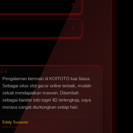
Pengalaman bermain di KOITOTO luar biasa.
Sebagai situs slot gacor online terbaik, mudah
sekali mendapatkan maxwin. Ditambah
sebagai bandar toto togel 4D terlengkap, saya
merasa sangat diuntungkan setiap hari.
Eddy Susanto
Makassar • 04-07-2026