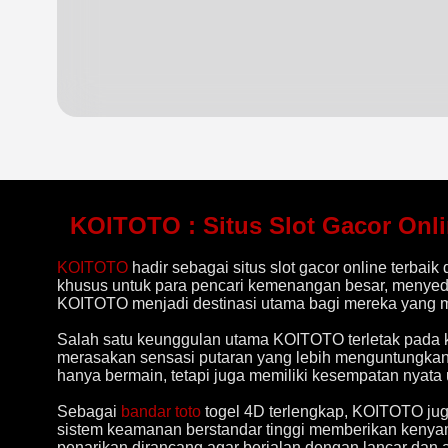
KOITOTO : Situs Slot Gacor Onl
KOITOTO
hadir sebagai situs slot gacor online terb
khusus untuk para pencari kemenangan besar, menyedia
KOITOTO menjadi destinasi utama bagi mereka yang me
Salah satu keunggulan utama KOITOTO terletak pada
merasakan sensasi putaran yang lebih menguntungkan.
hanya bermain, tetapi juga memiliki kesempatan nyat
Sebagai
bandar toto
togel 4D terlengkap, KOITOTO jug
sistem keamanan berstandar tinggi memberikan kenyam
penarikan dirancang agar berjalan dengan lancar dan