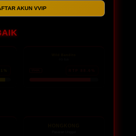
FTAR AKUN VVIP
BAIK
Wild Bandito
PG Soft
.1%
RTP 88.6%
STABIL
HONGKONG
Pasaran Unggul