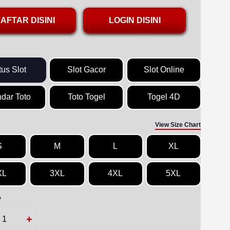
AFTAR DISINI
LOGIN DISINI
tus Slot
Slot Gacor
Slot Online
dar Toto
Toto Togel
Togel 4D
View Size Chart
S
M
L
XL
XL
3XL
4XL
5XL
y
+