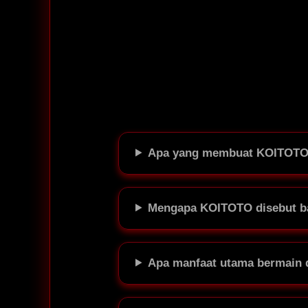
91.5%
Apa yang membuat KOITOTO me
Mengapa KOITOTO disebut ban
Apa manfaat utama bermain