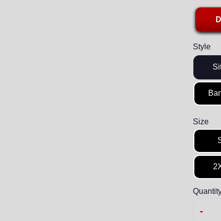
D
Style
Si
Ban
Size
2
Quantit
-