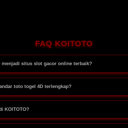
93.7%
94.8%
FAQ KOITOTO
njadi situs slot gacor online terbaik?
dar toto togel 4D terlengkap?
 di KOITOTO?