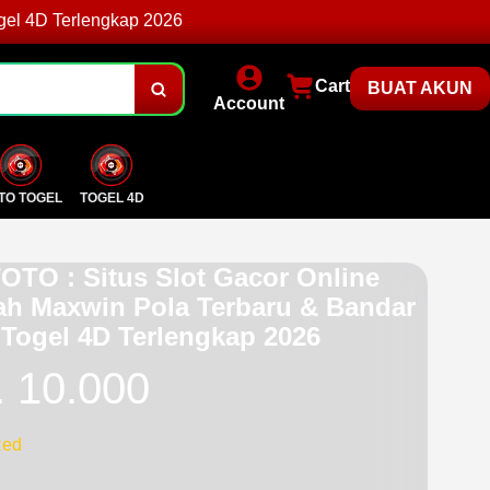
gel 4D Terlengkap 2026
Cart
BUAT AKUN
Account
TO TOGEL
TOGEL 4D
OTO : Situs Slot Gacor Online
h Maxwin Pola Terbaru & Bandar
 Togel 4D Terlengkap 2026
. 10.000
ed