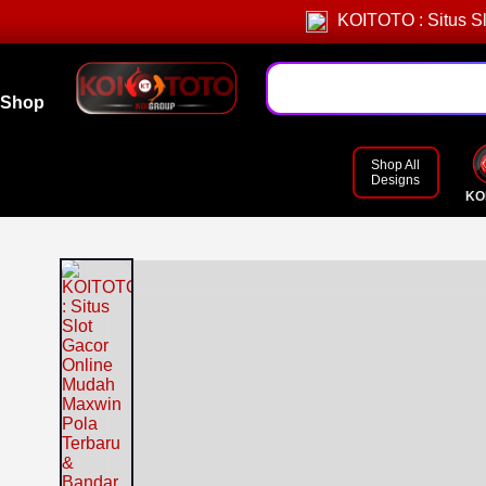
KOITOTO : Situs S
Shop
Shop All
Designs
KO