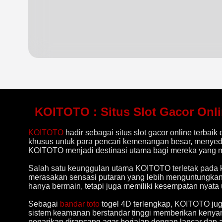
KOITOTO : Situs Slot Gacor Onl
KOITOTO
hadir sebagai situs slot gacor online terb
khusus untuk para pencari kemenangan besar, menyedia
KOITOTO menjadi destinasi utama bagi mereka yang me
Salah satu keunggulan utama KOITOTO terletak pada
merasakan sensasi putaran yang lebih menguntungkan.
hanya bermain, tetapi juga memiliki kesempatan nyat
Sebagai
bandar toto
togel 4D terlengkap, KOITOTO jug
sistem keamanan berstandar tinggi memberikan kenyam
penarikan dirancang agar berjalan dengan lancar dan