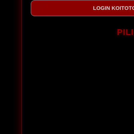
LOGIN KOITOT
PIL
Wild Bandito
PG Soft
RTP 95.9%
BAGUS
STABI
TAIWAN
Pasaran Unggul