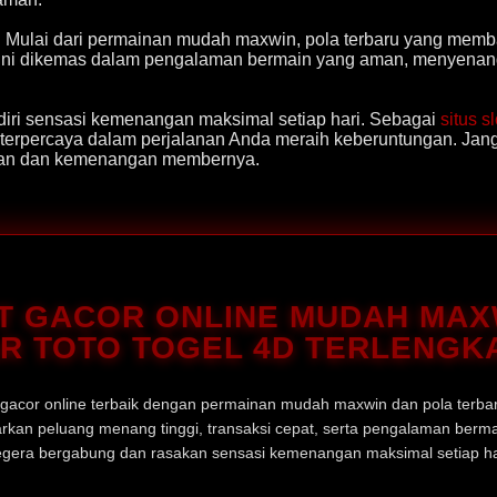
Mulai dari permainan mudah maxwin, pola terbaru yang memba
ini dikemas dalam pengalaman bermain yang aman, menyenangka
ri sensasi kemenangan maksimal setiap hari. Sebagai
situs sl
 terpercaya dalam perjalanan Anda meraih keberuntungan. Jan
asan dan kemenangan membernya.
OT GACOR ONLINE MUDAH MA
R TOTO TOGEL 4D TERLENGKA
 gacor online terbaik dengan permainan mudah maxwin dan pola terbar
warkan peluang menang tinggi, transaksi cepat, serta pengalaman be
gera bergabung dan rasakan sensasi kemenangan maksimal setiap ha