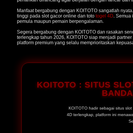
Manfaat bergabung dengan KOITOTO sangatlah nyata. 
tinggi pada slot gacor online dan toto
togel 4D
. Semua 
pemula maupun pemain berpengalaman.
Segera bergabung dengan KOITOTO dan rasakan sendi
terlengkap tahun 2026, KOITOTO siap menjadi partner
platform premium yang selalu memprioritaskan kepu
KOITOTO : SITUS SL
BANDA
KOITOTO hadir sebagai situs slot
4D terlengkap, platform ini mena
Se