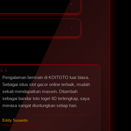
Pengalaman bermain di KOITOTO luar biasa.
Sebagai situs slot gacor online terbaik, mudah
sekali mendapatkan maxwin. Ditambah
sebagai bandar toto togel 4D terlengkap, saya
merasa sangat diuntungkan setiap hari.
Eddy Susanto
Makassar • 04-07-2026